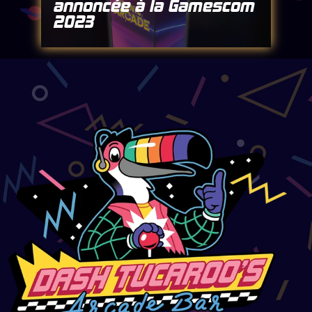
annoncée à la Gamescom
2023