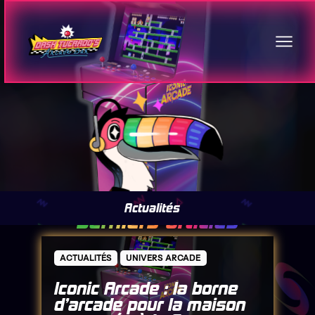
Actualités
Derniers articles
ACTUALITÉS
UNIVERS ARCADE
Iconic Arcade : la borne
d’arcade pour la maison